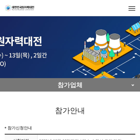
Togg
navi
참가업체
참가안내
참가신청안내