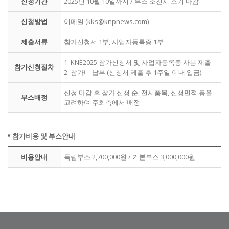
신청기간
2025년 10월 10일까지 / 부스 소진시 조기 마감
신청방법
이메일 (kks@knpnews.com)
제출서류
참가신청서 1부, 사업자등록증 1부
1. KNE2025 참가신청서 및 사업자등록증 사본 제출
참가신청절차
2. 참가비 납부 (신청서 제출 후 1주일 이내 입금)
신청 마감 후 참가 신청 순, 전시품목, 신청면적 등을
부스배정
고려하여 주최측에서 배정
참가비용 및 부스안내
비용안내
독립부스 2,700,000원 / 기본부스 3,000,000원