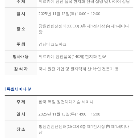
주 제
튀르키예 원전 품목 현지화 전략 설명 및 바이어 상담
일 시
2025년 11월 13일(목) 10:00 ~ 12:00
창원컨벤션센터(CECO) 3층 제1전시장 內 제1세미나
장 소
장
주 최
경남테크노파크
행사내용
튀르키예 원전품목(140개) 현지화 전략
참 석 자
국내 원전 기업 및 원자력계 산·학·연 전문가 등
l 특별세미나 Ⅳ
주 제
한국-독일 원전해체기술 세미나
일 시
2025년 11월 13일(목) 14:00 ~ 16:00
창원컨벤션센터(CECO) 3층 제1전시장 內 제1세미나
장 소
장