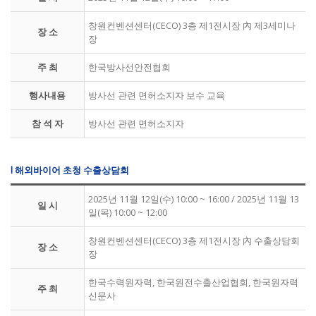
창원컨벤션센터(CECO) 3층 제1전시장 內 제3세미나
장 소
장
주 최
한국방사선안전협회
행사내용
방사선 관련 면허소지자 보수 교육
참 석 자
방사선 관련 면허소지자
l 해외바이어 초청 수출상담회
2025년 11월 12일(수) 10:00 ~ 16:00 / 2025년 11월 13
일 시
일(목) 10:00 ~ 12:00
창원컨벤션센터(CECO) 3층 제1전시장 內 수출상담회
장 소
장
한국수력원자력, 한국원전수출산업협회, 한국원자력
주 최
신문사