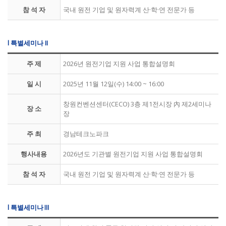
참 석 자
국내 원전 기업 및 원자력계 산·학·연 전문가 등
l 특별세미나 II
주 제
2026년 원전기업 지원 사업 통합설명회
일 시
2025년 11월 12일(수) 14:00 ~ 16:00
창원컨벤션센터(CECO) 3층 제1전시장 內 제2세미나
장 소
장
주 최
경남테크노파크
행사내용
2026년도 기관별 원전기업 지원 사업 통합설명회
참 석 자
국내 원전 기업 및 원자력계 산·학·연 전문가 등
l 특별세미나Ⅲ