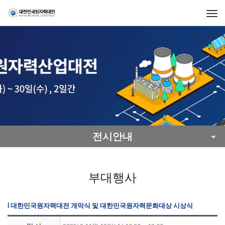
Togg
navi
전시안내
부대행사
l 대한민국원자력대전 개막식 및 대한민국원자력문화대상 시상식